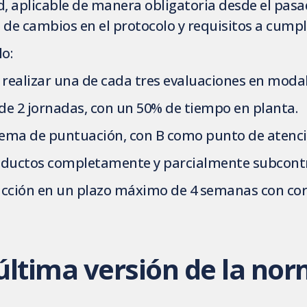
d, aplicable de manera obligatoria desde el pasad
e de cambios en el protocolo y requisitos a cumpl
o:
 realizar una de cada tres evaluaciones en moda
e 2 jornadas, con un 50% de tiempo en planta.
tema de puntuación, con B como punto de atenci
roductos completamente y parcialmente subcont
 acción en un plazo máximo de 4 semanas con cor
 última versión de la nor