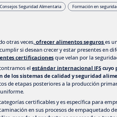
Consejos Seguridad Alimentaria
Formación en segurida
o otras veces,
ofrecer alimentos seguros
es u
umplir si desean crecer y estar presentes en di
rentes certificaciones
que velan por la segurida
ncontramos el
estándar internacional IFS
cuyo p
n de los sistemas de calidad y seguridad alim
tos de etapas posteriores a la producción prim
 uniforme.
 categorías certificables y es específica para e
ntaminación en sus procesos de empaquetado del