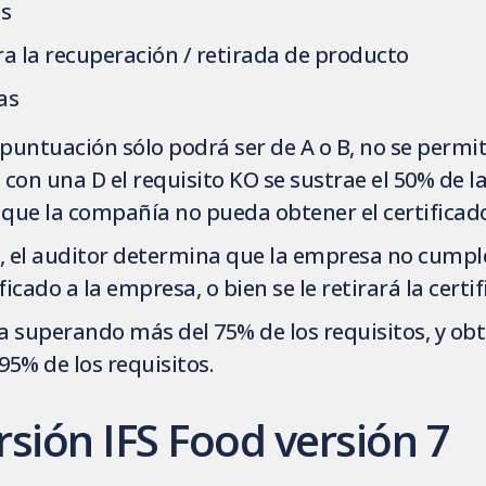
as
a la recuperación / retirada de producto
as
 puntuación sólo podrá ser de A o B, no se permi
 con una D el requisito KO se sustrae el 50% de
a que la compañía no pueda obtener el certificad
a, el auditor determina que la empresa no cumpl
ficado a la empresa, o bien se le retirará la certif
ra superando más del 75% de los requisitos, y obt
 95% de los requisitos.
sión IFS Food versión 7