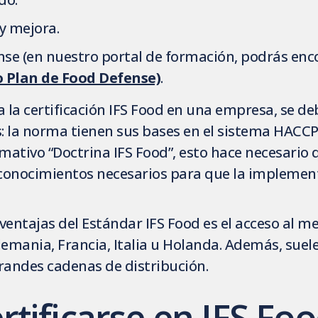
 y mejora.
nse (en nuestro portal de formación, podrás enc
o Plan de Food Defense)
.
la certificación IFS Food en una empresa, se de
s: la norma tienen sus bases en el sistema HAC
tivo “Doctrina IFS Food”, esto hace necesario q
 conocimientos necesarios para que la implemen
 ventajas del Estándar IFS Food es el acceso al 
emania, Francia, Italia u Holanda. Además, suel
randes cadenas de distribución.
tificarse en IFS Fo