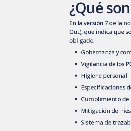
¿Qué son 
En la versión 7 de la 
Out), que indica que s
obligado.
Gobernanza y co
Vigilancia de los P
Higiene personal
Especificaciones 
Cumplimiento de l
Mitigación del rie
Sistema de trazab