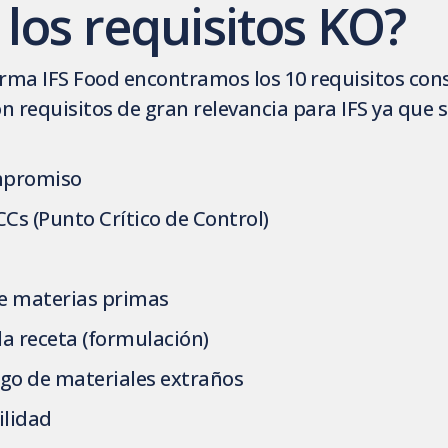
los requisitos KO?
norma IFS Food encontramos los 10 requisitos co
on requisitos de gran relevancia para IFS ya que
mpromiso
CCs (Punto Crítico de Control)
de materias primas
a receta (formulación)
sgo de materiales extraños
ilidad