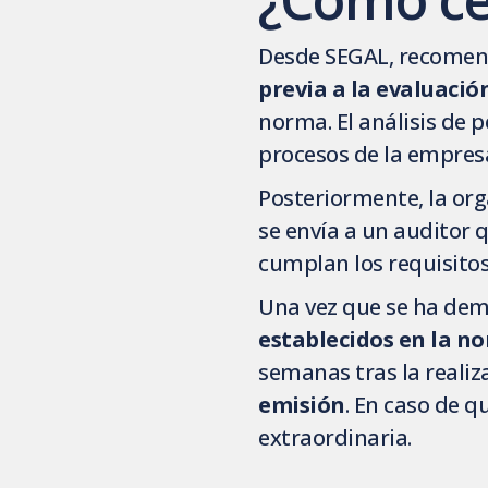
Desde SEGAL, recome
previa a la evaluació
norma. El análisis de p
procesos de la empres
Posteriormente, la org
se envía a un auditor 
cumplan los requisitos,
Una vez que se ha dem
establecidos en la n
semanas tras la realiza
emisión
. En caso de q
extraordinaria.