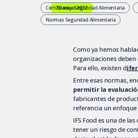
Certificados Seguridad Alimentaria
20 mayo 2022
Normas Seguridad Alimentaria
Como ya hemos hablad
organizaciones deben c
Para ello, existen d
ife
Entre esas normas, e
permitir la evaluació
fabricantes de produc
referencia un enfoque
IFS Food es una de las
tener un riesgo de co