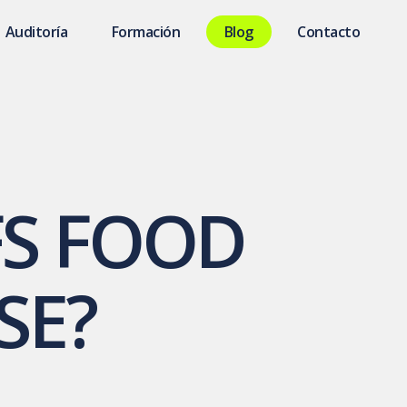
Auditoría
Formación
Blog
Contacto
FS FOOD
SE?