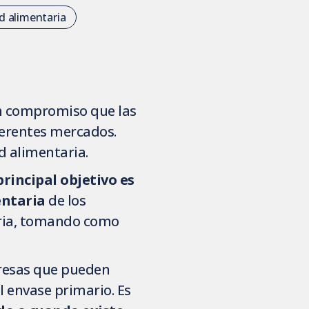
d alimentaria
n compromiso que las
ferentes mercados.
d alimentaria.
rincipal objetivo es
entaria
de los
aria, tomando como
mpresas que pueden
 envase primario. Es