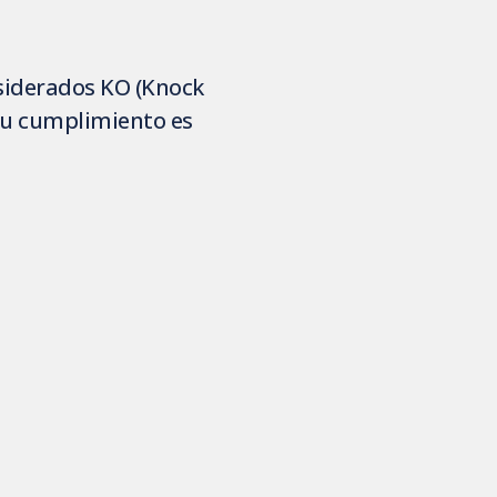
nsiderados KO (Knock
 su cumplimiento es