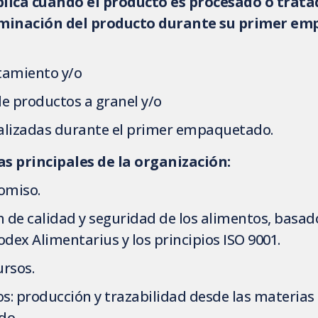
plica cuando el producto es procesado o trata
aminación del producto durante su primer e
atamiento y/o
e productos a granel y/o
ealizadas durante el primer empaquetado.
as principales de la organización:
omiso.
n de calidad y seguridad de los alimentos, basa
dex Alimentarius y los principios ISO 9001.
ursos.
s: producción y trazabilidad desde las materias
do.