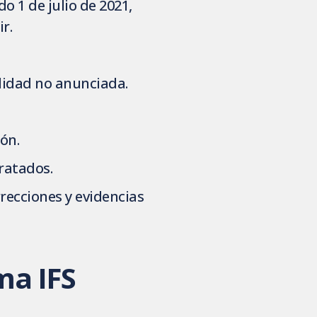
o 1 de julio de 2021,
ir.
lidad no anunciada.
ón.
ratados.
recciones y evidencias
ma IFS