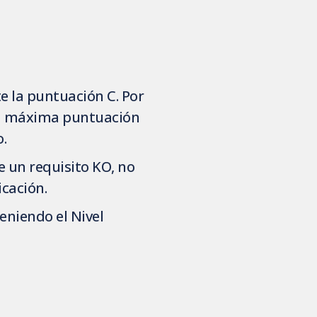
te la puntuación C. Por
 la máxima puntuación
o.
e un requisito KO, no
icación.
eniendo el Nivel