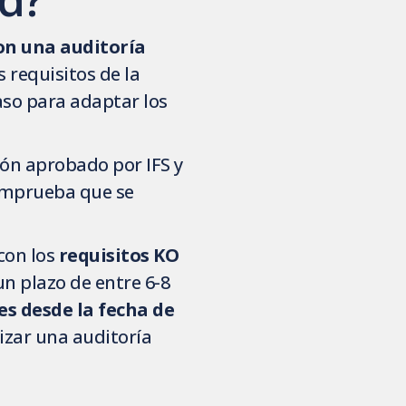
con una auditoría
 requisitos de la
paso para adaptar los
ión aprobado por IFS y
comprueba que se
con los
requisitos KO
 un plazo de entre 6-8
s desde la fecha de
lizar una auditoría