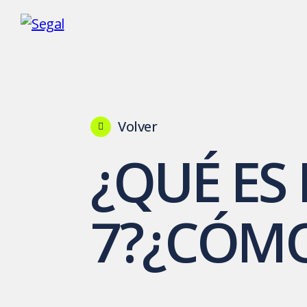
Volver
¿QUÉ ES
7?¿CÓMO