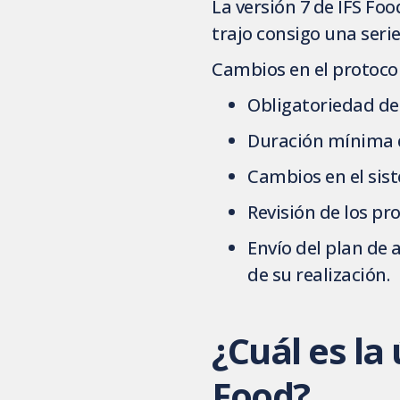
La versión 7 de IFS Foo
trajo consigo una seri
Cambios en el protocol
Obligatoriedad de
Duración mínima d
Cambios en el sis
Revisión de los p
Envío del plan de
de su realización.
¿Cuál es la
Food?