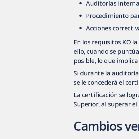
Auditorías intern
Procedimiento par
Acciones correctiv
En los requisitos KO la
ello, cuando se puntúa
posible, lo que implic
Si durante la auditorí
se le concederá el certi
La certificación se log
Superior, al superar el
Cambios ver