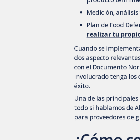
Medición, análisis
Plan de Food Defe
realizar tu propi
Cuando se implementa 
dos aspecto relevante
con el Documento Norma
involucrado tenga los
éxito.
Una de las principales
todo si hablamos de Al
para proveedores de g
¿Cómo cer