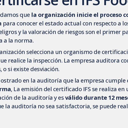
ndamos que
la organización inicie el proceso 
n
para conocer el estado actual con respecto a los
eligros y la valoración de riesgos son el primer 
a a la norma.
anización selecciona un organismo de certificac
que realice la inspección. La empresa auditora 
 o si existe desviación.
ostrado en la auditoría que la empresa cumple 
orma
, La emisión del certificado IFS se realiza en
ción de la auditoría y es
válido durante 12 mese
ue la auditoría no sea satisfactoria, se puede rea