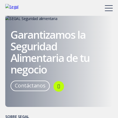
Garantizamos la
Seguridad
Alimentaria de tu
negocio
Contáctanos
SOBRE SEGAL