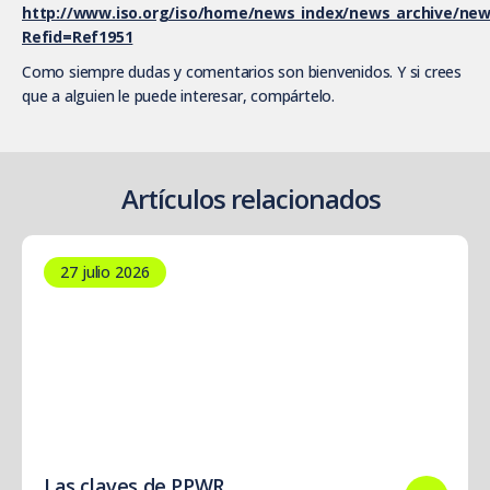
http://www.iso.org/iso/home/news_index/news_archive/ne
Refid=Ref1951
Como siempre dudas y comentarios son bienvenidos. Y si crees
que a alguien le puede interesar, compártelo.
Artículos relacionados
27 julio 2026
Las claves de PPWR.