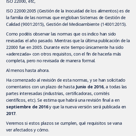
ISO 22000, etc,
ISO 22000:2005 (Gestión de la Inocuidad de los alimentos) es de
la familia de las normas que engloban Sistemas de Gestión de
Calidad (9001:2015), Gestión del Medioambiente (14001:2015).
Como podéis observar las normas que os indico han sido
revisadas el año pasado. Mientras que la última publicación de la
22000 fue en 2005. Durante este tiempo únicamente ha sido
«aderezada» con otros requisitos, con el fin de hacerla más
completa, pero no revisada de manera formal.
Al menos hasta ahora.
Ha comenzado al revisión de esta normas, y se han solicitado
comentarios con un plazo de hasta
Junio de 2016
, a todas las
partes interesadas (industrias, certificadoras, comités
científicos, etc). Se estima que habrá una revisión final a en
septiembre de 2016
y que la nueva versión será publicada en
2017
.
Veremos si estos plazos se cumplen, qué requisitos se vana
ver afectados y cómo.